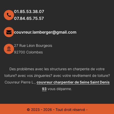
01.85.53.38.07
07.84.65.75.57
couvreur.lamberger@gmail.com
27 Rue Léon Bourgeois
92700 Colombes
Des problèmes avec les structures en charpente de votre
toiture? avec vos zingueries? avec votre revêtement de toiture?
Couvreur Pierre L.,
couvreur charpentier de Seine Saint Denis
93
vous dépanne.
© 2023 - 2026 - Tout droit réservé -