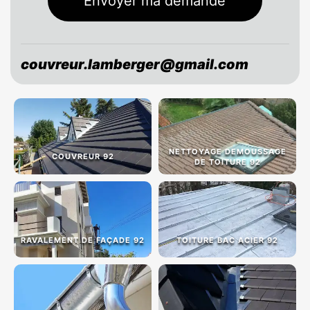
couvreur.lamberger@gmail.com
NETTOYAGE DEMOUSSAGE
COUVREUR 92
DE TOITURE 92
RAVALEMENT DE FAÇADE 92
TOITURE BAC ACIER 92